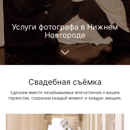
Услуги фотографа в Нижнем
Новгороде
Свадебная съёмка
Сделаем вместе незабываемые впечатления о вашем
торжестве, сохраним каждый момент и каждую эмоцию.