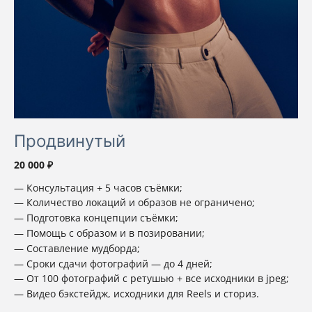
Продвинутый
20 000 ₽
Консультация + 5 часов съёмки;
Количество локаций и образов не ограничено;
Подготовка концепции съёмки;
Помощь с образом и в позировании;
Составление мудборда;
Сроки сдачи фотографий — до 4 дней;
От 100 фотографий с ретушью + все исходники в jpeg;
Видео бэкстейдж, исходники для Reels и сториз.