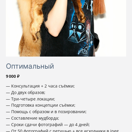
Оптимальный
9 000 ₽
Консультация + 2 часа съёмки;
До двух образов;
Три-четыре локации;
Подготовка концепции съёмки;
Помощь с образом и в позировании;
Составление мудборда;
Сроки сдачи фотографий — до 4 дней;
От 50 фотографий с ретушью + все исходники в jpeg.