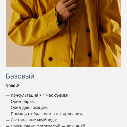
Базовый
5 000 ₽
Консультация + 1 час съёмки;
Один образ;
Одна-две локации;
Помощь с образом и в позировании;
Составление мудборда;
Сроки сдачи фотографий — до 4 дней;