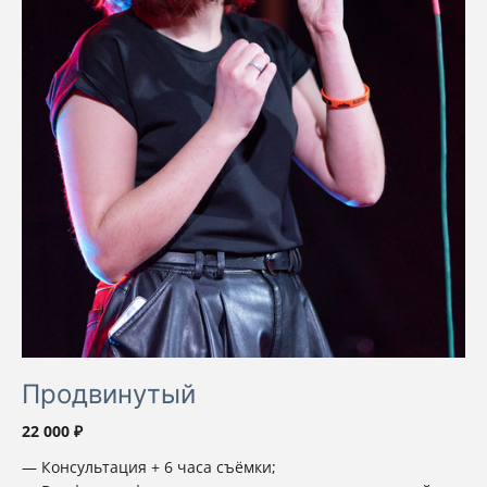
Продвинутый
22 000 ₽
Консультация + 6 часа съёмки;