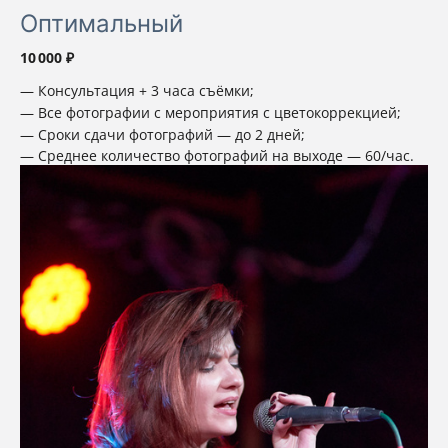
Оптимальный
10 000 ₽
Консультация + 3 часа съёмки;
Все фотографии с мероприятия с цветокоррекцией;
Сроки сдачи фотографий — до 2 дней;
Среднее количество фотографий на выходе — 60/час.