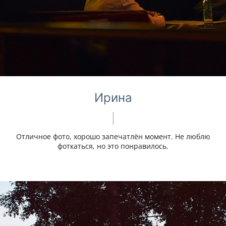
Ирина
Отличное фото, хорошо запечатлён момент. Не люблю
фоткаться, но это понравилось.