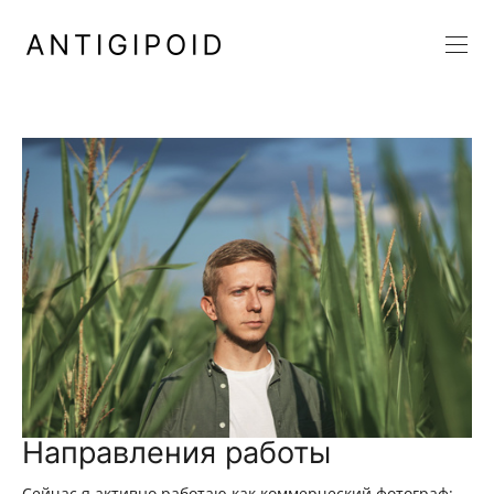
Направления работы
Сейчас я активно работаю как коммерческий фотограф: