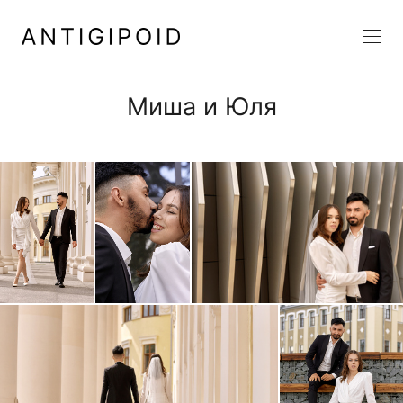
Миша и Юля